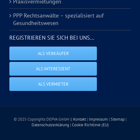
Praxisvermietungen
PPP Rechtsanwälte – spezialisiert auf
Gesundheitswesen
REGISTRIEREN SIE SICH BEI UNS…
ALS VERKÄUFER
ALS INTERESSENT
ALS VERMIETER
© 2025 Copyrights DEPVA GmbH ||
Kontakt
|
Impressum
|
Sitemap
|
Datenschutzerklärung
|
Cookie Richtlinie (EU)