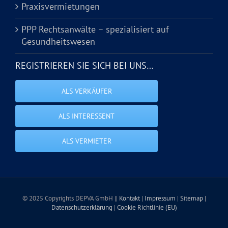
Praxisvermietungen
PPP Rechtsanwälte – spezialisiert auf
Gesundheitswesen
REGISTRIEREN SIE SICH BEI UNS…
ALS VERKÄUFER
ALS INTERESSENT
ALS VERMIETER
© 2025 Copyrights DEPVA GmbH ||
Kontakt
|
Impressum
|
Sitemap
|
Datenschutzerklärung
|
Cookie Richtlinie (EU)