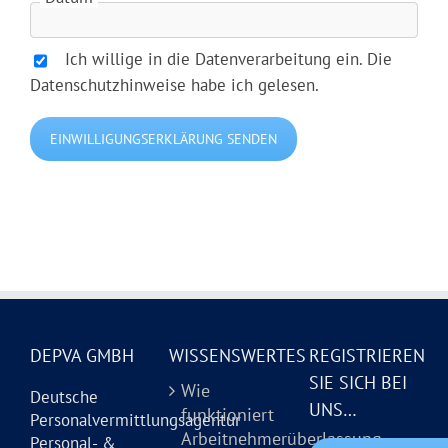
Ich willige in die Datenverarbeitung ein. Die
Datenschutzhinweise habe ich gelesen.
Bitte lasse dieses 
×
DEPVA GMBH
WISSENSWERTES
REGISTRIEREN
SIE SICH BEI
Wie
Deutsche
UNS…
funktioniert
Personalvermittlungsagentur
Arbeitnehmerüberlassung
Personal- &