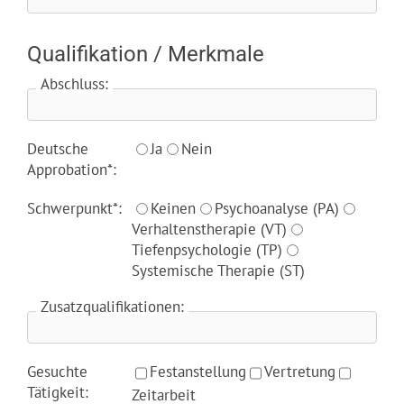
Qualifikation / Merkmale
Abschluss:
Deutsche
Ja
Nein
Approbation*:
Schwerpunkt*:
Keinen
Psychoanalyse (PA)
Verhaltenstherapie (VT)
Tiefenpsychologie (TP)
Systemische Therapie (ST)
Zusatzqualifikationen:
Gesuchte
Festanstellung
Vertretung
Tätigkeit:
Zeitarbeit