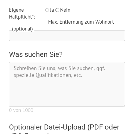
Eigene
Ja
Nein
Haftpflicht*:
Max. Entfernung zum Wohnort
(optional)
Was suchen Sie?
0
von 1000
Optionaler Datei-Upload (PDF oder