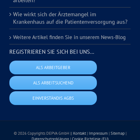
arbeiten?
Wie wirkt sich der Ärztemangel im
Krankenhaus auf die Patientenversorgung aus?
Weitere Artikel finden Sie in unserem News-Blog
REGISTRIEREN SIE SICH BEI UNS…
ALS ARBEITGEBER
ALS ARBEITSUCHEND
EINVERSTÄNDIS AGBS
© 2026 Copyrights DEPVA GmbH ||
Kontakt
|
Impressum
|
Sitemap
|
Datenschutzerklärung
|
Cookie Richtlinie (EU)