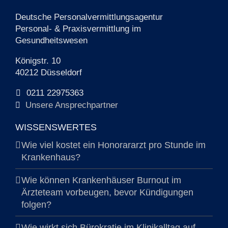
Deutsche Personalvermittlungsagentur
Personal- & Praxisvermittlung im
Gesundheitswesen
Königstr. 10
40212 Düsseldorf
0211 22975363
Unsere Ansprechpartner
WISSENSWERTES
Wie viel kostet ein Honorararzt pro Stunde im
Krankenhaus?
Wie können Krankenhäuser Burnout im
Ärzteteam vorbeugen, bevor Kündigungen
folgen?
Wie wirkt sich Bürokratie im Klinikalltag auf