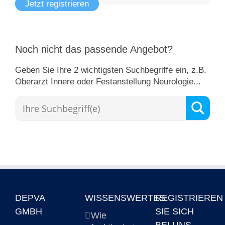
Jetzt registrieren
Noch nicht das passende Angebot?
Geben Sie Ihre 2 wichtigsten Suchbegriffe ein, z.B.
Oberarzt Innere oder Festanstellung Neurologie...
DEPVA
WISSENSWERTES
REGISTRIEREN
GMBH
SIE SICH
Wie
BEI UNS…