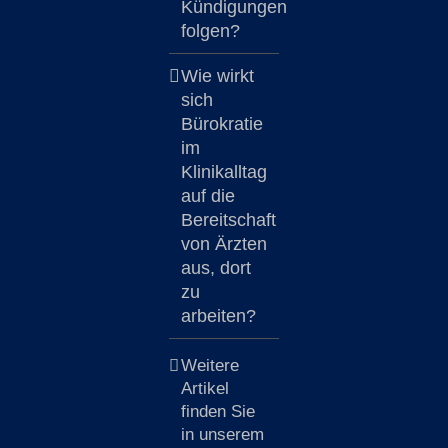
Kündigungen
folgen?
Wie wirkt
sich
Bürokratie
im
Klinikalltag
auf die
Bereitschaft
von Ärzten
aus, dort
zu
arbeiten?
Weitere
Artikel
finden Sie
in unserem