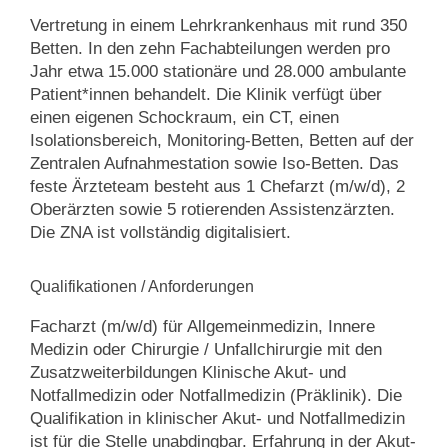
Vertretung in einem Lehrkrankenhaus mit rund 350
Betten. In den zehn Fachabteilungen werden pro
Jahr etwa 15.000 stationäre und 28.000 ambulante
Patient*innen behandelt. Die Klinik verfügt über
einen eigenen Schockraum, ein CT, einen
Isolations­bereich, Monitoring-Betten, Betten auf der
Zentralen Aufnahmestation sowie Iso-Betten. Das
feste Ärzteteam besteht aus 1 Chefarzt (m/w/d), 2
Oberärzten sowie 5 rotierenden Assistenzärzten.
Die ZNA ist vollständig digitalisiert.
Qualifikationen / Anforderungen
Facharzt (m/w/d) für Allgemeinmedizin, Innere
Medizin oder Chirurgie / Unfallchirurgie mit den
Zusatzweiterbildungen Klinische Akut- und
Notfallmedizin oder Notfallmedizin (Präklinik). Die
Qualifikation in klinischer Akut- und Notfallmedizin
ist für die Stelle unabdingbar. Erfahrung in der Akut-