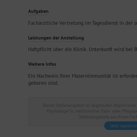
Aufgaben
Fachärztliche Vertretung im Tagesdienst in der 
Leistungen der Anstellung
Haftpflicht über die Klinik. Unterkunft wird bei B
Weitere Infos
Ein Nachweis Ihrer Masernimmunität ist erforde
geboren sind.
Dieses Stellenangebot ist abgelaufen. Registrieren 
Psychologe*in, medizinsches Fach- oder Pflegep
Stellenangebote aus Ihrem Fach
Jetzt registrie