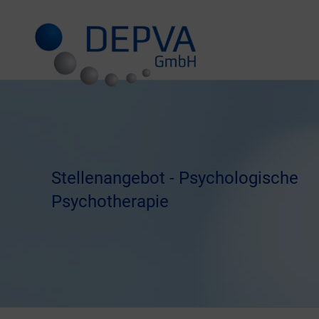
Zum
Inhalt
springen
Stellenangebot - Psychologische
Psychotherapie