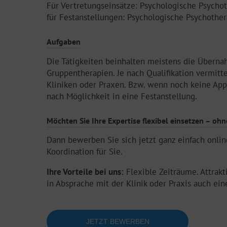
Für Vertretungseinsätze: Psychologische Psycho
für Festanstellungen: Psychologische Psychothe
Aufgaben
Die Tätigkeiten beinhalten meistens die Überna
Gruppentherapien. Je nach Qualifikation vermitte
Kliniken oder Praxen. Bzw. wenn noch keine Appr
nach Möglichkeit in eine Festanstellung.
Möchten Sie Ihre Expertise flexibel einsetzen – o
Dann bewerben Sie sich jetzt ganz einfach onl
Koordination für Sie.
Ihre Vorteile bei uns:
Flexible Zeiträume. Attrakt
in Absprache mit der Klinik oder Praxis auch ein
JETZT BEWERBEN