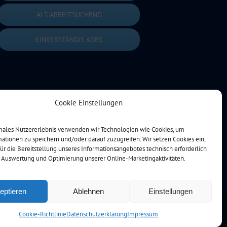
ALS ARBEITSUCHEND
EINVERSTÄNDIS AGBS
Cookie Einstellungen
imales Nutzererlebnis verwenden wir Technologien wie Cookies, um
ationen zu speichern und/oder darauf zuzugreifen. Wir setzen Cookies ein,
für die Bereitstellung unseres Informationsangebotes technisch erforderlich
r Auswertung und Optimierung unserer Online-Marketingaktivitäten.
eptieren
Ablehnen
Einstellungen
Cookie-Richtlinie
Datenschutzerklärung
Impressum