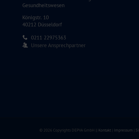
Gesundheitswesen
Königstr. 10
40212 Düsseldorf
0211 22975363
Unsere Ansprechpartner
© 2026 Copyrights DEPVA GmbH ||
Kontakt
|
Impressum
|
S