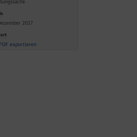
dlungssache
is
Dezember 2027
ort
PDF exportieren