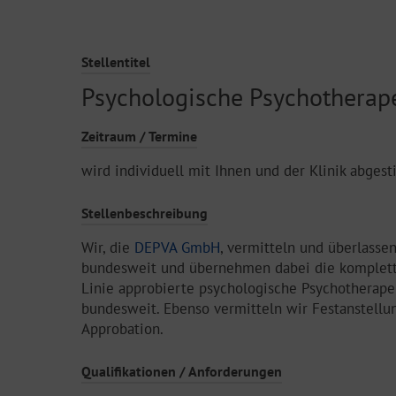
Stellentitel
Psychologische Psychotherap
Zeitraum / Termine
wird individuell mit Ihnen und der Klinik abges
Stellenbeschreibung
Wir, die
DEPVA GmbH
, vermitteln und überlasse
bundesweit und übernehmen dabei die komplette 
Linie approbierte psychologische Psychotherape
bundesweit. Ebenso vermitteln wir Festanstellu
Approbation.
Qualifikationen / Anforderungen