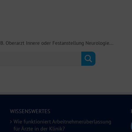
.B. Oberarzt Innere oder Festanstellung Neurologie...
WISSENSWERTES
Wie funktioniert Arbeitnehmerüberlassung
für Ärzte in der Klinik?