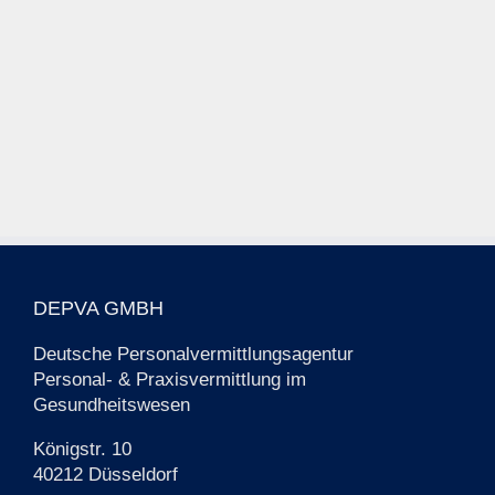
DEPVA GMBH
Deutsche Personalvermittlungsagentur
Personal- & Praxisvermittlung im
Gesundheitswesen
Königstr. 10
40212 Düsseldorf