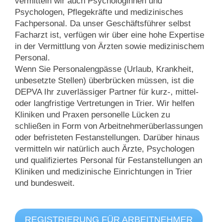
vermitteln wir auch Psychologinnen und
Psychologen, Pflegekräfte und medizinisches
Fachpersonal. Da unser Geschäftsführer selbst
Facharzt ist, verfügen wir über eine hohe Expertise
in der Vermittlung von Ärzten sowie medizinischem
Personal.
Wenn Sie Personal­engpässe (Urlaub, Krankheit,
unbesetzte Stellen) überbrücken müssen, ist die
DEPVA Ihr zuverlässiger Partner für kurz-, mittel-
oder langfristige Vertretungen in Trier. Wir helfen
Kliniken und Praxen personelle Lücken zu
schließen in Form von Arbeitnehmerüberlassungen
oder befristeten Festanstellungen. Darüber hinaus
vermitteln wir natürlich auch Ärzte, Psychologen
und qualifiziertes Personal für Festanstellungen an
Kliniken und medizinische Einrichtungen in Trier
und bundesweit.
REGISTRIERUNG FÜR ARBEITNEHMER