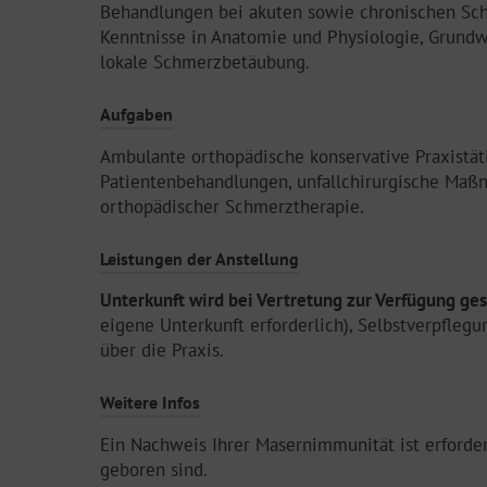
Behandlungen bei akuten sowie chronischen Sch
Kenntnisse in Anatomie und Physiologie, Grundw
lokale Schmerzbetäubung.
Aufgaben
Ambulante orthopädische konservative Praxistäti
Patientenbehandlungen, unfallchirurgische Ma
orthopädischer Schmerztherapie.
Leistungen der Anstellung
Unterkunft wird bei Vertretung zur Verfügung ges
eigene Unterkunft erforderlich), Selbstverpflegu
über die Praxis.
Weitere Infos
Ein Nachweis Ihrer Masernimmunität ist erforde
geboren sind.