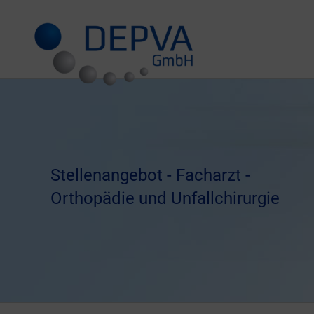
Zum
Inhalt
springen
Stellenangebot - Facharzt -
Orthopädie und Unfallchirurgie